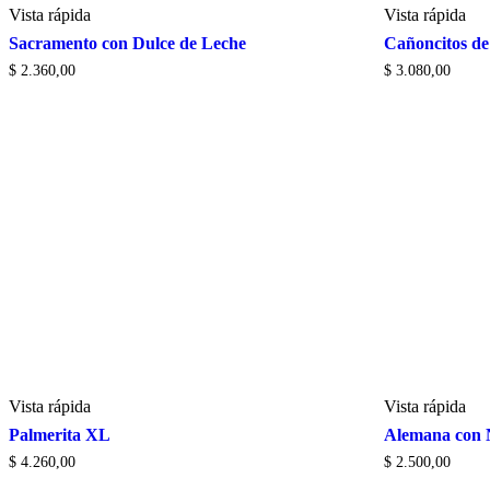
Vista rápida
Vista rápida
Sacramento con Dulce de Leche
Cañoncitos de
$
2.360,00
$
3.080,00
Vista rápida
Vista rápida
Palmerita XL
Alemana con 
$
4.260,00
$
2.500,00