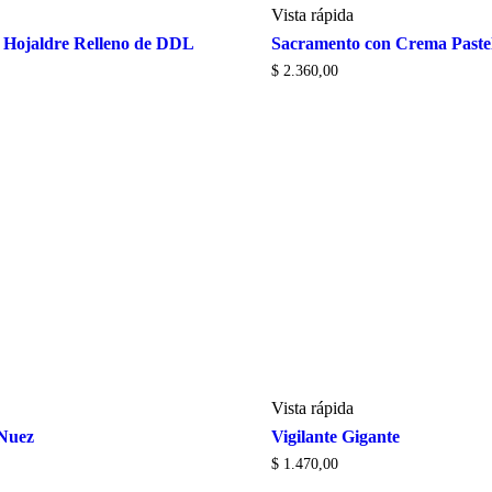
Vista rápida
 Hojaldre Relleno de DDL
Sacramento con Crema Paste
$
2.360,00
Vista rápida
Nuez
Vigilante Gigante
$
1.470,00