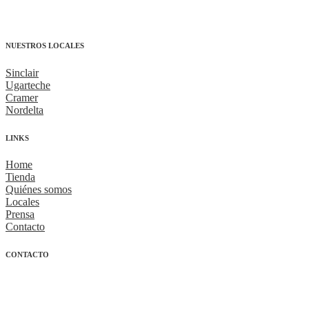
NUESTROS LOCALES
Sinclair
Ugarteche
Cramer
Nordelta
LINKS
Home
Tienda
Quiénes somos
Locales
Prensa
Contacto
CONTACTO