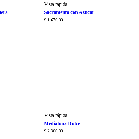
Vista rápida
lera
Sacramento con Azucar
$
1.670,00
Vista rápida
Medialuna Dulce
$
2.300,00