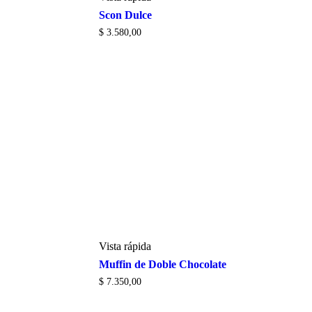
Scon Dulce
$
3.580,00
Vista rápida
Muffin de Doble Chocolate
$
7.350,00