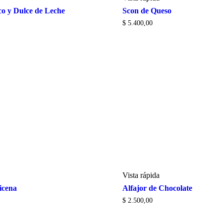
co y Dulce de Leche
Scon de Queso
$
5.400,00
Vista rápida
icena
Alfajor de Chocolate
$
2.500,00