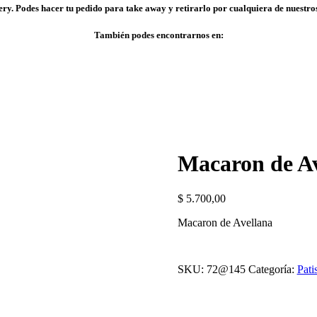
ry. Podes hacer tu pedido para take away y retirarlo por cualquiera de nuestros
También podes encontrarnos en:
Macaron de Av
$
5.700,00
Macaron de Avellana
SKU:
72@145
Categoría:
Pati