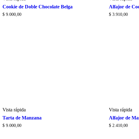
Cookie de Doble Chocolate Belga
Alfajor de Co
$
9.000,00
$
3.910,00
Vista rápida
Vista rápida
Tarta de Manzana
Alfajor de Ma
$
9.000,00
$
2.410,00