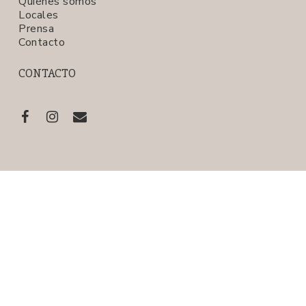
Quiénes somos
Locales
Prensa
Contacto
CONTACTO