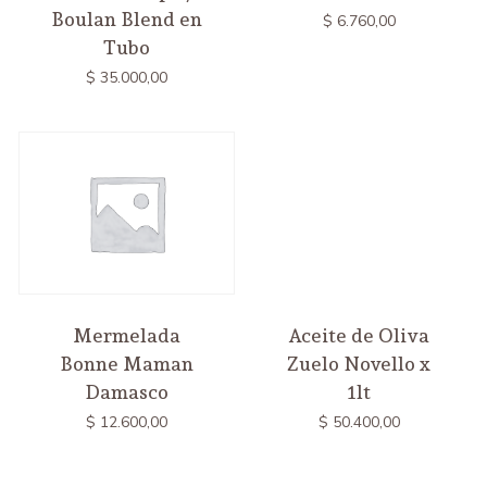
Boulan Blend en
$
6.760,00
Tubo
$
35.000,00
Aceite de Oliva
Mermelada
Zuelo Novello x
Bonne Maman
1lt
Damasco
$
50.400,00
$
12.600,00